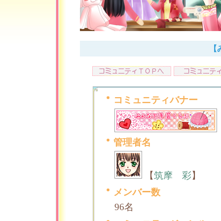
【
コミュニティバナー
管理者名
【
筑摩 彩
】
メンバー数
96名