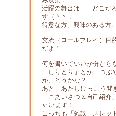
み次第！
活躍の舞台は……どこだ
す（＾＾；
得意な方、興味のある方
交流（ロールプレイ）目
だよ！
何を書いていいか分から
「しりとり」とか「つぶ
か、どうかな？
あと、あたしけっこう聞
「ごあいさつ＆自己紹介
ゃいます！
こっちも「雑談」スレッ