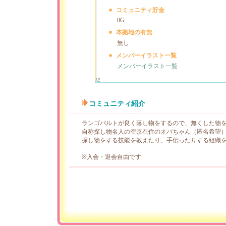
コミュニティ貯金
0G
本拠地の有無
無し
メンバーイラスト一覧
メンバーイラスト一覧
コミュニティ紹介
ランゴバルトが良く落し物をするので、無くした物
自称探し物名人の空京在住のオバちゃん（匿名希望
探し物をする技能を教えたり、手伝ったりする組織
※入会・退会自由です