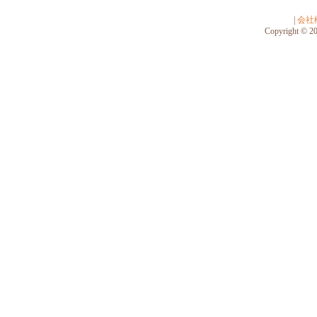
|
会社
Copyright © 201