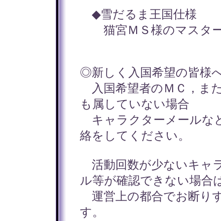
◆雪だるま王国仕様
猫宮ＭＳ様のマスター
◎新しく入国希望の皆様
入国希望者のＭＣ，また
も属していない場合
キャラクターメールなど
絡をしてください。
活動回数が少ないキャラ
ル等が確認できない場合
運営上の都合でお断りす
す。