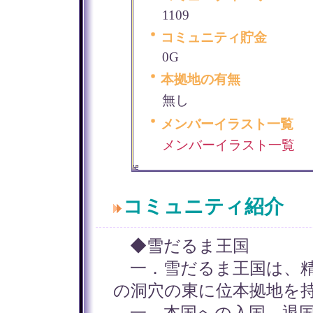
1109
コミュニティ貯金
0G
本拠地の有無
無し
メンバーイラスト一覧
メンバーイラスト一覧
コミュニティ紹介
◆雪だるま王国
一．雪だるま王国は、精
の洞穴の東に位本拠地を