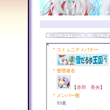
コミュニティバナー
管理者名
【
赤羽 美央
】
メンバー数
93名