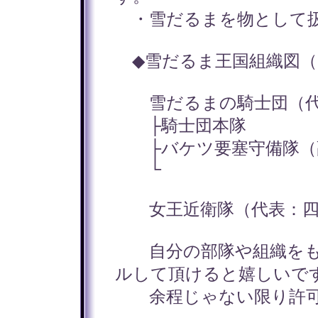
・雪だるまを物として扱
◆雪だるま王国組織図（
雪だるまの騎士団（代
├騎士団本隊
├バケツ要塞守備隊（
└
女王近衛隊（代表：四
自分の部隊や組織をも
ルして頂けると嬉しいで
余程じゃない限り許可