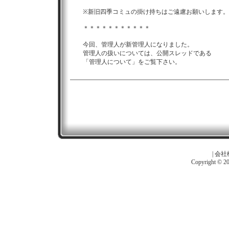
※新旧四季コミュの掛け持ちはご遠慮お願いします。
＊＊＊＊＊＊＊＊＊＊＊
今回、管理人が新管理人になりました。
管理人の扱いについては、公開スレッドである
「管理人について」をご覧下さい。
|
会社
Copyright © 201