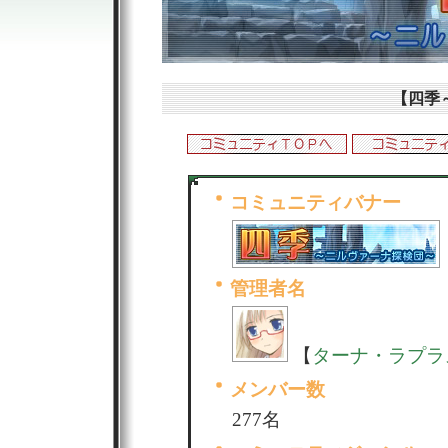
【四季
コミュニティバナー
管理者名
【
ターナ・ラプラ
メンバー数
277名