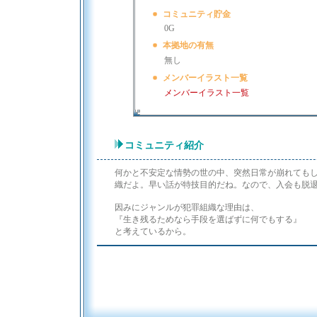
コミュニティ貯金
0G
本拠地の有無
無し
メンバーイラスト一覧
メンバーイラスト一覧
コミュニティ紹介
何かと不安定な情勢の世の中、突然日常が崩れても
織だよ。早い話が特技目的だね。なので、入会も脱
因みにジャンルが犯罪組織な理由は、
『生き残るためなら手段を選ばずに何でもする』
と考えているから。