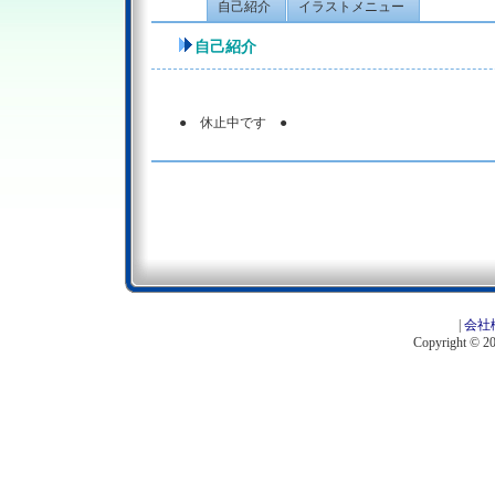
自己紹介
イラストメニュー
自己紹介
● 休止中です ●
|
会社
Copyright © 201