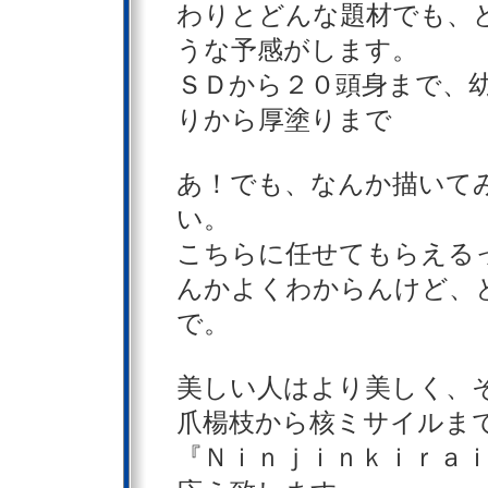
わりとどんな題材でも、
うな予感がします。
ＳＤから２０頭身まで、
りから厚塗りまで
あ！でも、なんか描いて
い。
こちらに任せてもらえる
んかよくわからんけど、
で。
美しい人はより美しく、
爪楊枝から核ミサイルま
『Ｎｉｎｊｉｎｋｉｒａ