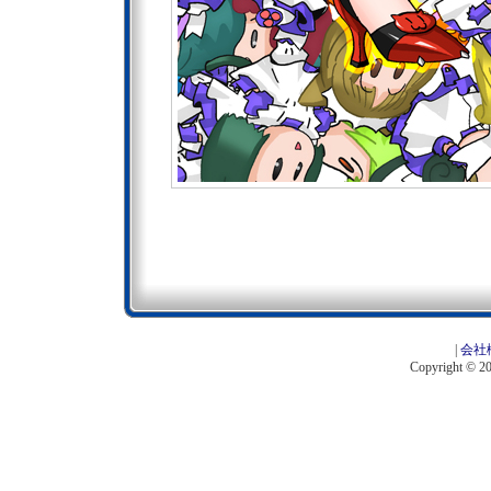
|
会社
Copyright © 201