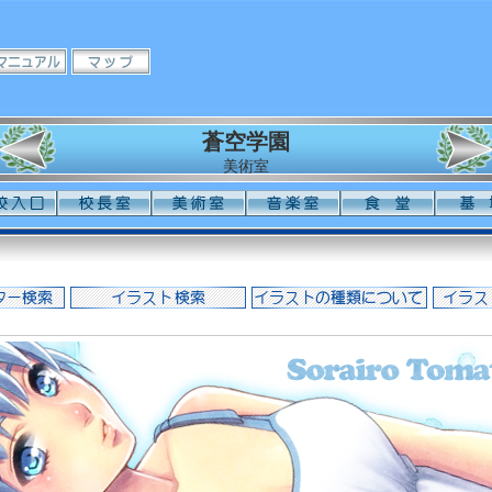
蒼空学園
美術室