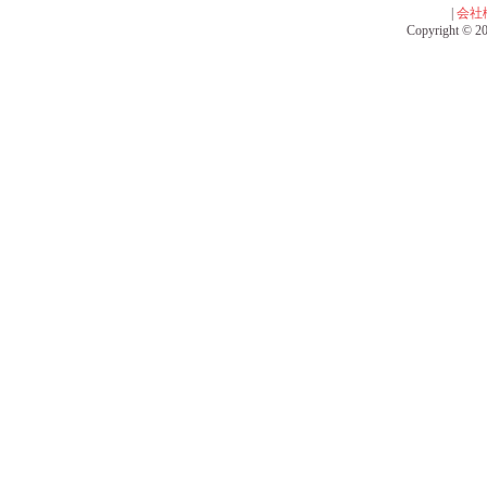
|
会社
Copyright © 201