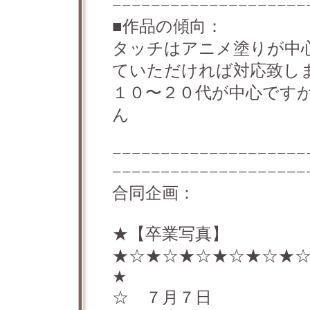
−−−−−−−−−−−−−−−−−−−−
■作品の傾向：
タッチはアニメ塗りが中
ていただければ対応致し
１０〜２０代が中心です
ん
−−−−−−−−−−−−−−−−−−−−
−−−−−−−−−−−−−−−−−−−−
合同企画：
★【卒業写真】
★☆★☆★☆★☆★☆★
★
☆ ７月７日