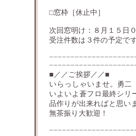
□窓枠［休止中］
次回窓明け：８月１５日
受注件数は３件の予定で
−−−−−−−−−−−−−−−−−−−−
−−−−−−−−−−−−−−−−−−−−
■／／ご挨拶／／■
いらっしゃいませ。勇二
いよいよ蒼フロ最終シリ
品作りが出来ればと思い
無茶振り大歓迎！
−−−−−−−−−−−−−−−−−−−−