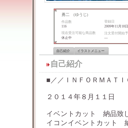
勇二 (ゆうじ)
登録日
作品数
116
2009年11月18
現在受注可能な商品数
注文受付開始
休止中
---
自己紹介
イラストメニュー
自己紹介
■／／ＩＮＦＯＲＭＡＴＩ
２０１４年８月１１日
イベントカット 納品致
イコンイベントカット 