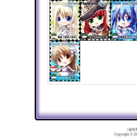
|
会社
Copyright © 201