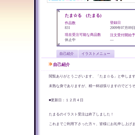
たま☆る (たまる)
登録日
作品数
831
2009年07月09
現在受注可能な商品数
注文受付開始
休止中
---
自己紹介
イラストメニュー
自己紹介
閲覧ありがとうございます、「たま☆る」と申しま
未熟な身でありますが、精一杯頑張りますのでどう
■更新日：１２月４日
たまるのイラスト受注は終了しました！
これまでご利用下さった方々、皆様にお礼申し上げ