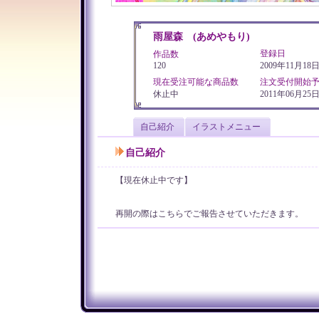
雨屋森 (あめやもり)
登録日
作品数
120
2009年11月18
現在受注可能な商品数
注文受付開始
休止中
2011年06月25日 
自己紹介
イラストメニュー
自己紹介
【現在休止中です】
再開の際はこちらでご報告させていただきます。