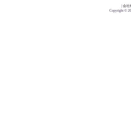
|
会社
Copyright © 201