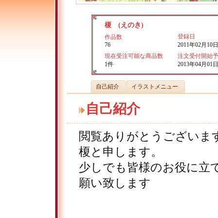
榎 (えのき)
登録日
作品数
76
2011年02月10
現在受注可能な商品数
注文受付開始
1件
2013年04月01日 
自己紹介
イラストメニュー
自己紹介
閲覧ありがとうございま
榎と申します。
少しでも皆様のお役に立
願い致します