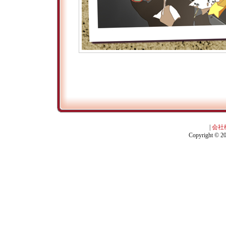
|
会社
Copyright © 201