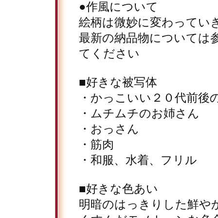
●作風について
絵柄は微妙に変わってい
最新の納品物については
てください
■好きな被写体
・かっこいい２０代前後
・ムチムチのお姉さん
・おっさん
・筋肉
・和服、水着、フリル
■好きな色あい
明暗のはっきりした鮮や