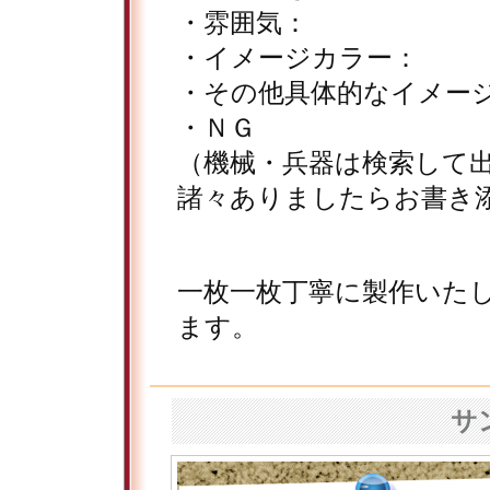
・雰囲気：
・イメージカラー：
・その他具体的なイメー
・ＮＧ
（機械・兵器は検索して
諸々ありましたらお書き
一枚一枚丁寧に製作いた
ます。
サ