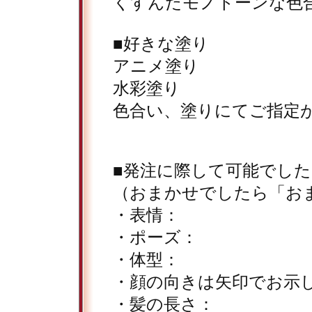
くすんだモノトーンな色
■好きな塗り
アニメ塗り
水彩塗り
色合い、塗りにてご指定
■発注に際して可能でし
（おまかせでしたら「お
・表情：
・ポーズ：
・体型：
・顔の向きは矢印でお示
・髪の長さ：