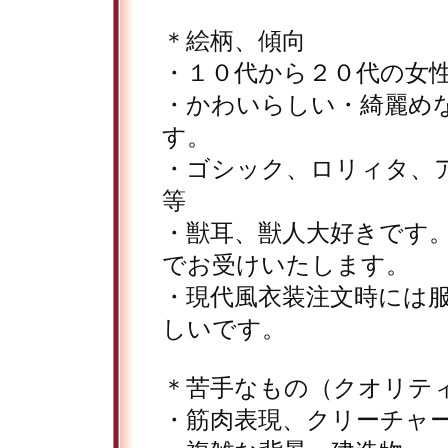
＊絵柄、傾向
・１０代から２０代の女
・かわいらしい・綺麗め
す。
・ゴシック、ロリィタ、
等
・獣耳、獣人大好きです
でお受けいたします。
・現代風衣装注文時には
しいです。
＊苦手なもの（クオリテ
・筋肉表現、クリーチャ