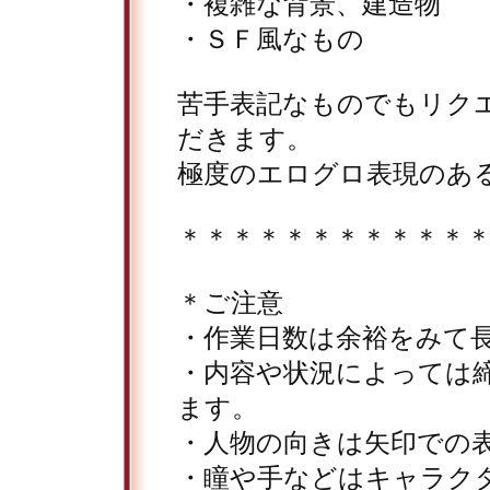
・複雑な背景、建造物
・ＳＦ風なもの
苦手表記なものでもリク
だきます。
極度のエログロ表現のあ
＊＊＊＊＊＊＊＊＊＊＊
＊ご注意
・作業日数は余裕をみて
・内容や状況によっては
ます。
・人物の向きは矢印での
・瞳や手などはキャラク