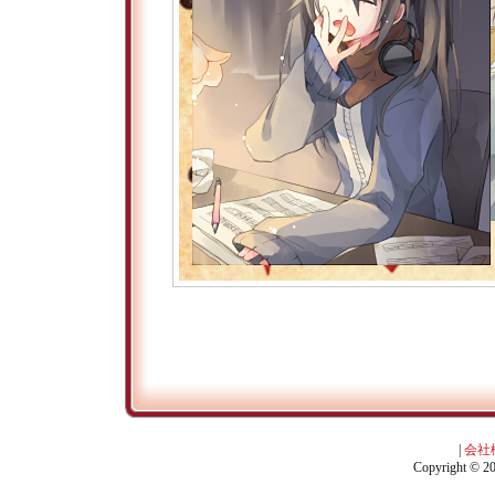
|
会社
Copyright © 201