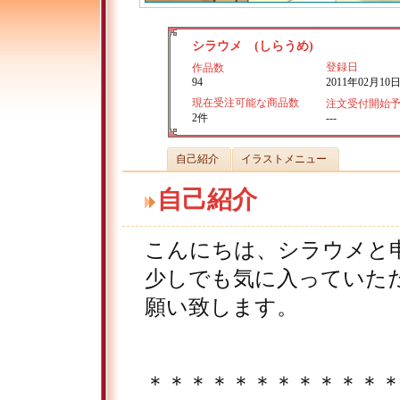
シラウメ (しらうめ)
登録日
作品数
94
2011年02月10
現在受注可能な商品数
注文受付開始
2件
---
自己紹介
イラストメニュー
自己紹介
こんにちは、シラウメと
少しでも気に入っていた
願い致します。
＊＊＊＊＊＊＊＊＊＊＊