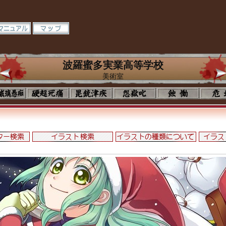
波羅蜜多実業高等学校
美術室