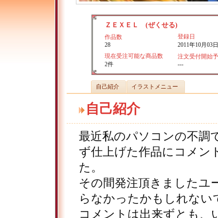
ＺＥＸＥＬ (ぜくせる)
登録日
作品数
28
2011年10月03
現在受注可能な商品数
注文受付開始
2件
---
自己紹介
イラストメニュー
自己紹介
最近私のパソコンの不調
ず仕上げた作品にコメン
た。
その間発注頂きましたユ
らなかったかもしれない
コメントは出来ずとも、