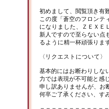
初めまして、閲覧頂き有
この度「蒼空のフロンテ
になりました、ＺＥＸＥ
新人ですので至らない点
るように精一杯頑張りま
〈リクエストについて〉
基本的にはお断わりしな
力では表現が不可能と感
申し訳ありませんが、お
何卒ご了承ください、す
＝＝＝＝＝＝＝＝＝＝＝