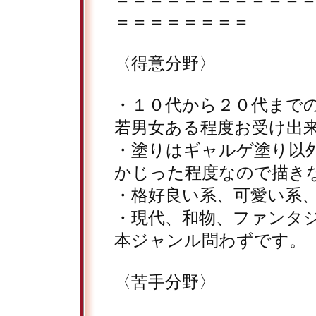
＝＝＝＝＝＝＝＝
〈得意分野〉
・１０代から２０代まで
若男女ある程度お受け出
・塗りはギャルゲ塗り以
かじった程度なので描き
・格好良い系、可愛い系
・現代、和物、ファンタ
本ジャンル問わずです。
〈苦手分野〉