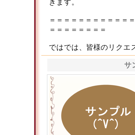
きます。
＝＝＝＝＝＝＝＝＝＝＝
＝＝＝＝＝＝＝＝
ではでは、皆様のリクエ
サ