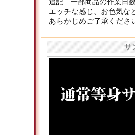
追記 一部商品の作業日
エッチな感じ、お色気な
あらかじめご了承くださ
サ