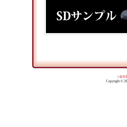
|
会社
Copyright © 201