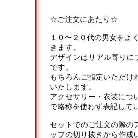
☆ご注文にあたり☆
１０〜２０代の男女をよ
きます。
デザインはリアル寄りに
です。
もちろんご指定いただけ
いたします。
アクセサリー・衣装につ
で略称を使わず表記して
セットでのご注文の際の
ップの切り抜きから作成