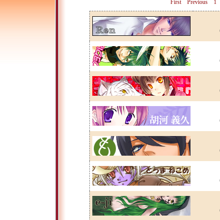
First
Previous
1