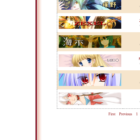
First
Previous
1