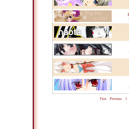
First
Previous
1