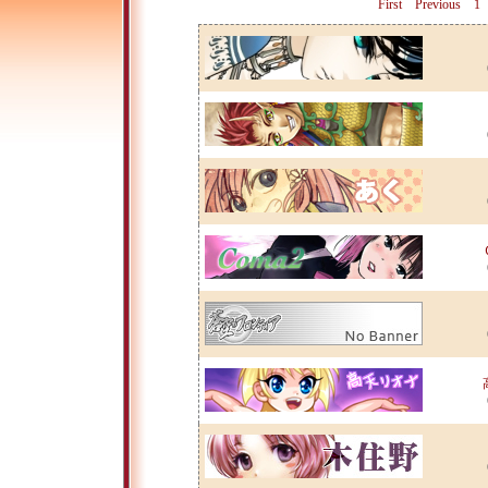
First
Previous
1