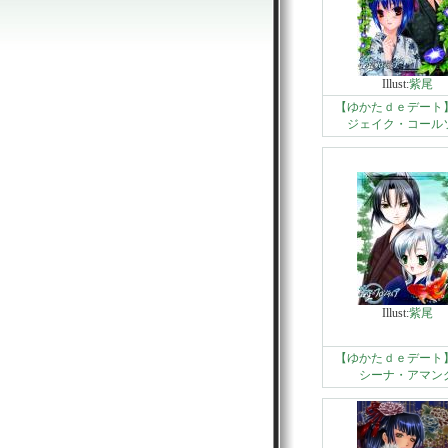
Illust:
紫尾
【ゆかたｄｅデート
ジェイク・コール
Illust:
紫尾
【ゆかたｄｅデート
シーナ・アマン