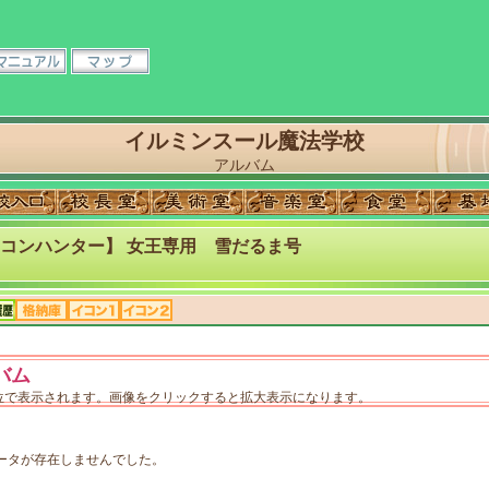
イルミンスール魔法学校
アルバム
コンハンター】 女王専用 雪だるま号
バム
単位で表示されます。画像をクリックすると拡大表示になります。
ータが存在しませんでした。