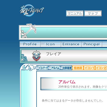
フレイア
アルバム
20件単位で表示されます。画像をク
条件に当てはまるデータが存在しませんでした。