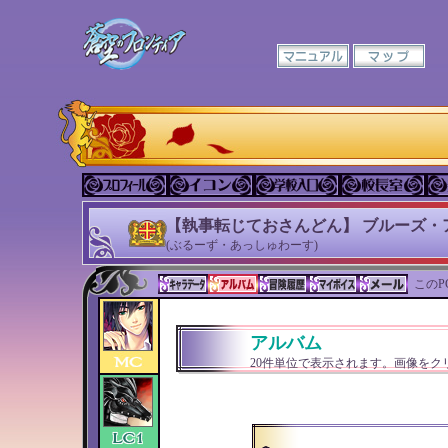
【執事転じておさんどん】 ブルーズ・
(ぶるーず・あっしゅわーす)
このP
アルバム
20件単位で表示されます。画像をク