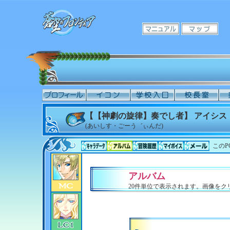
【【神劇の旋律】奏でし者】 アイシス
(あいしす・ごーう゛ぃんだ)
このP
アルバム
20件単位で表示されます。画像をク