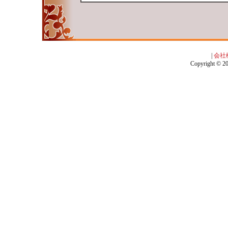
|
会社
Copyright © 201