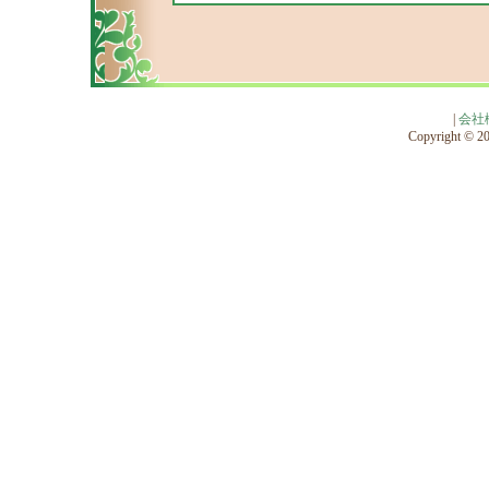
|
会社
Copyright © 201