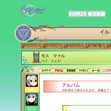
イル
モス マァル
(もす・まぁる)
このP
アルバム
20件単位で表示されます。画像をク