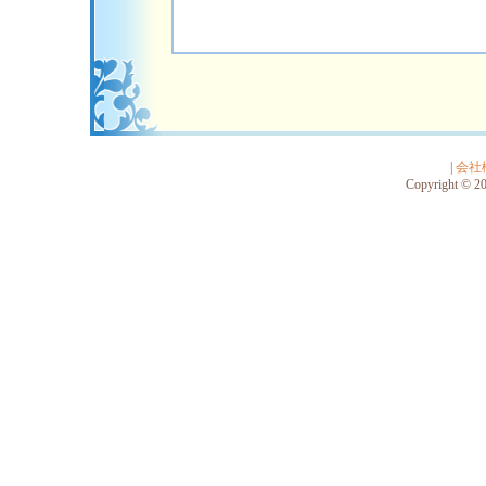
|
会社
Copyright © 201