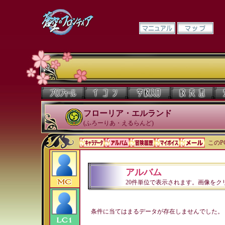
フローリア・エルランド
(ふろーりあ・えるらんど)
このP
アルバム
20件単位で表示されます。画像をク
条件に当てはまるデータが存在しませんでした。