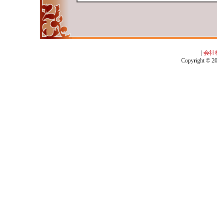
|
会社
Copyright © 201