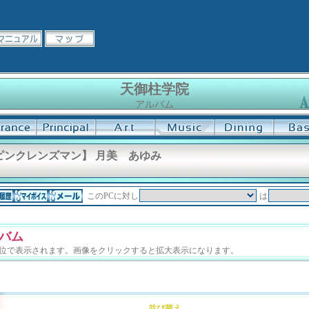
天御柱学院
アルバム
ピンクレンズマン】 月美 あゆみ
このPCに対し
は
バム
単位で表示されます。画像をクリックすると拡大表示になります。
並び替え