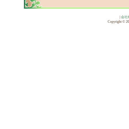
|
会社
Copyright © 201