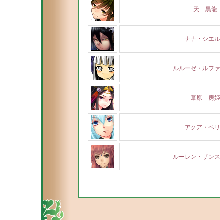
天 黒龍
ナナ・シエル
ルルーゼ・ルファ
葦原 房姫
アクア・ベリ
ルーレン・ザンス