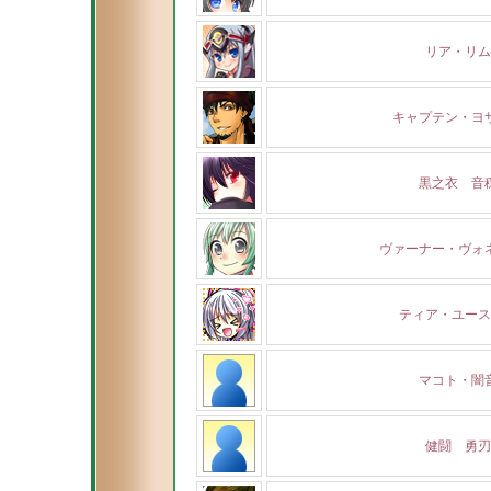
リア・リム
キャプテン・ヨ
黒之衣 音
ヴァーナー・ヴォ
ティア・ユース
マコト・闇
健闘 勇刃