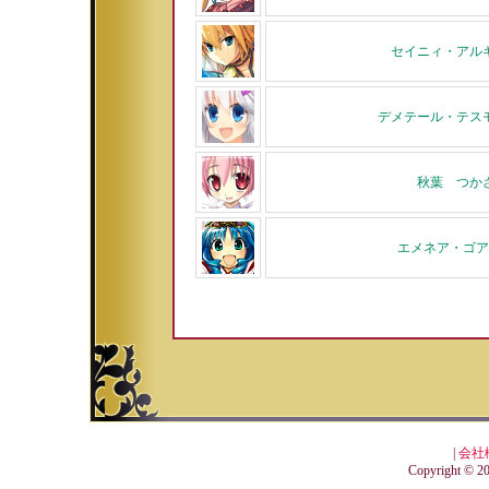
セイニィ・アル
デメテール・テス
秋葉 つか
エメネア・ゴア
|
会社
Copyright © 201