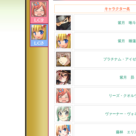
キャラクター名
紫月 唯斗
紫月 睡蓮
プラチナム・アイゼ
紫月 昴
リーズ・クオル
ヴァーナー・ヴォ
藤林 エリ