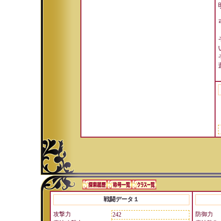
戦闘データ１
攻撃力
防御力
242