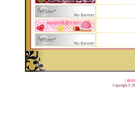
|
会社
Copyright © 201