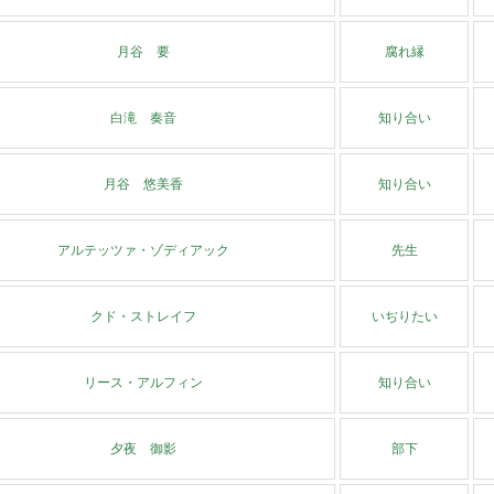
月谷 要
腐れ縁
白滝 奏音
知り合い
月谷 悠美香
知り合い
アルテッツァ・ゾディアック
先生
クド・ストレイフ
いぢりたい
リース・アルフィン
知り合い
夕夜 御影
部下