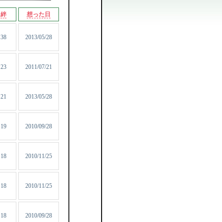
絆
想った日
38
2013/05/28
23
2011/07/21
21
2013/05/28
19
2010/09/28
18
2010/11/25
18
2010/11/25
18
2010/09/28