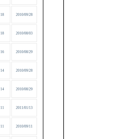
18
2010/09/28
18
2010/08/03
16
2010/08/29
14
2010/09/28
14
2010/08/29
11
2011/01/13
11
2010/09/11