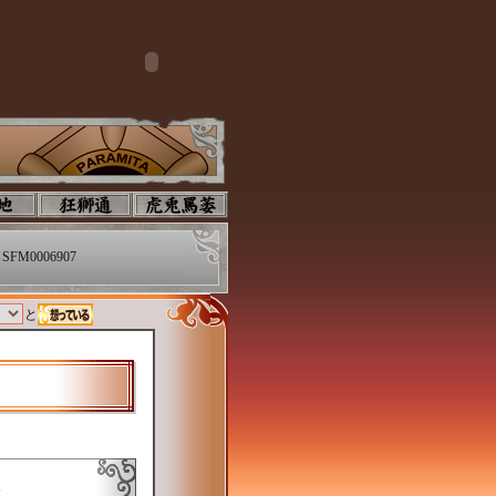
SFM0006907
と