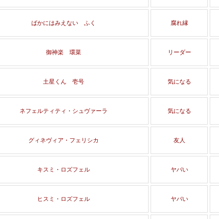
ばかにはみえない ふく
腐れ縁
御神楽 環菜
リーダー
土星くん 壱号
気になる
ネフェルティティ・シュヴァーラ
気になる
グィネヴィア・フェリシカ
友人
キスミ・ロズフェル
ヤバい
ヒスミ・ロズフェル
ヤバい