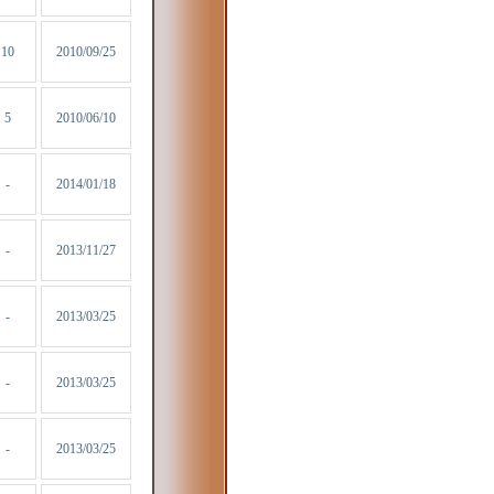
10
2010/09/25
5
2010/06/10
-
2014/01/18
-
2013/11/27
-
2013/03/25
-
2013/03/25
-
2013/03/25