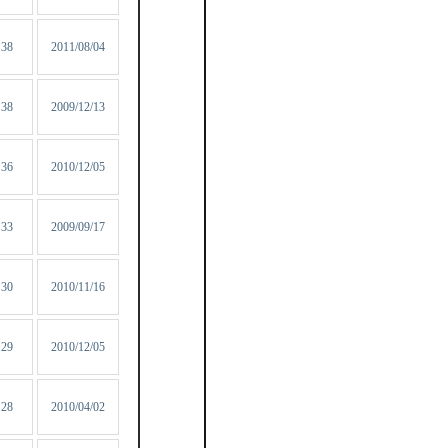
38
2011/08/04
38
2009/12/13
36
2010/12/05
33
2009/09/17
30
2010/11/16
29
2010/12/05
28
2010/04/02