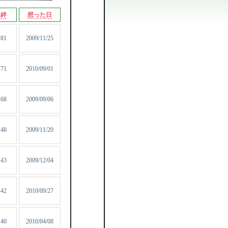
絆
想った日
81
2009/11/25
71
2010/09/01
68
2009/09/06
48
2009/11/20
43
2009/12/04
42
2010/09/27
40
2010/04/08