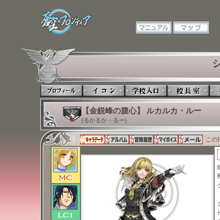
【金鋭峰の腹心】 ルカルカ・ルー
(るかるか・るー)
このP