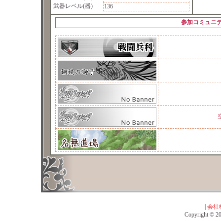
武器レベル(器)
136
参加コミュニ
|
会社
Copyright © 201