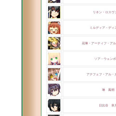
リネン・ロスヴ
ミルディア・ディ
花琳・アーティフ・アル
ソア・ウェンボ
アテフェフ・アル・
琳 鳳明
日比谷 皐