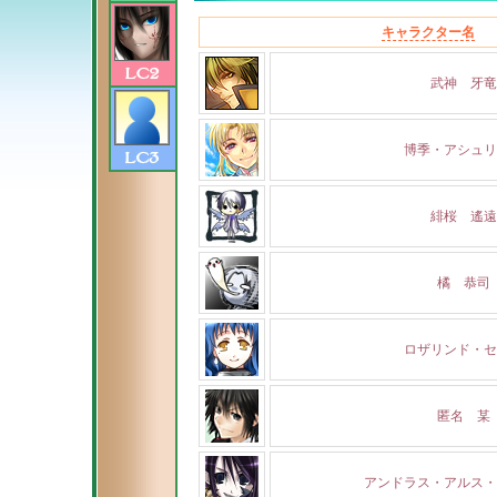
キャラクター名
武神 牙竜
博季・アシュリ
緋桜 遙遠
橘 恭司
ロザリンド・セ
匿名 某
アンドラス・アルス・