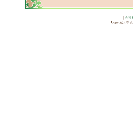
|
会社
Copyright © 201