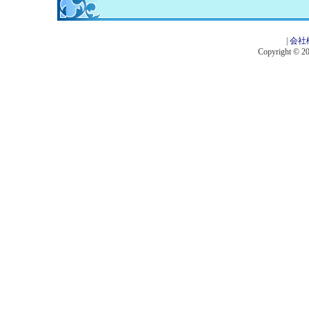
|
会社
Copyright © 201