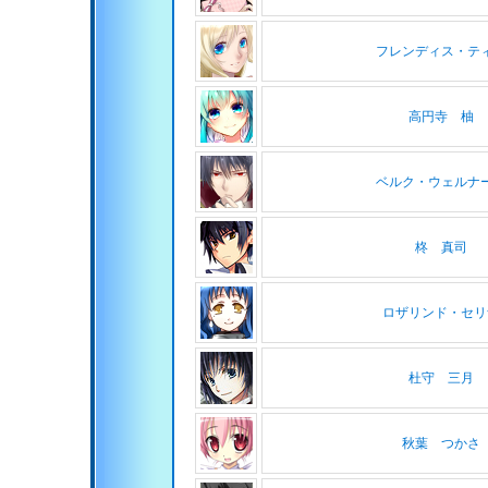
フレンディス・テ
高円寺 柚
ベルク・ウェルナ
柊 真司
ロザリンド・セリ
杜守 三月
秋葉 つかさ