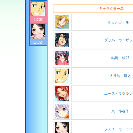
キャラクター名
ルカルカ・ルー
ダリル・ガイザッ
結崎 綾耶
大谷地 康之
エース・ラグラン
泉 小夜子
フェイ・カーライ