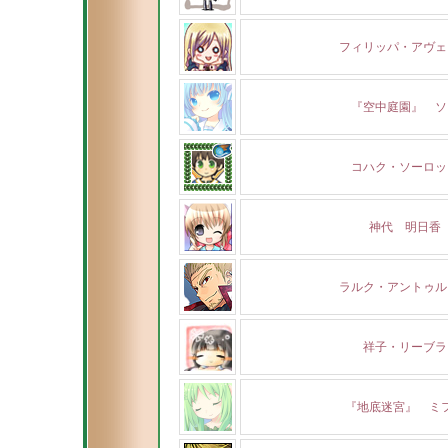
フィリッパ・アヴェ
『空中庭園』 ソ
コハク・ソーロッ
神代 明日香
ラルク・アントゥル
祥子・リーブラ
『地底迷宮』 ミ