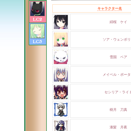
キャラクター名
緋桜 ケイ
ソア・ウェンボリ
雪国 ベア
メイベル・ポータ
セシリア・ライ
樹月 刀真
漆髪 月夜