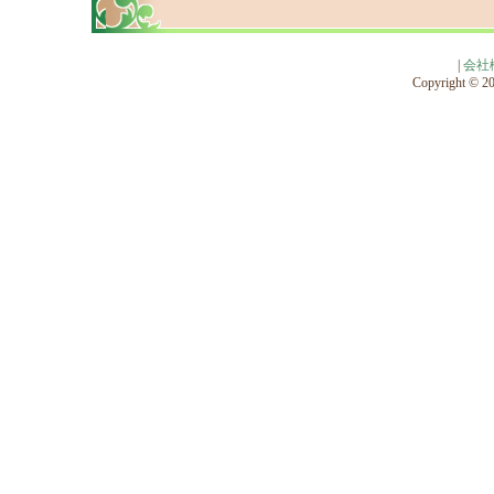
|
会社
Copyright © 201