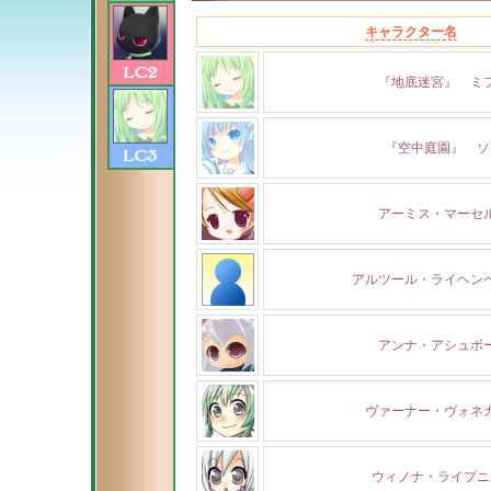
キャラクター名
『地底迷宮』 ミ
『空中庭園』 ソ
アーミス・マーセ
アルツール・ライヘン
アンナ・アシュボ
ヴァーナー・ヴォネ
ウィノナ・ライプニ