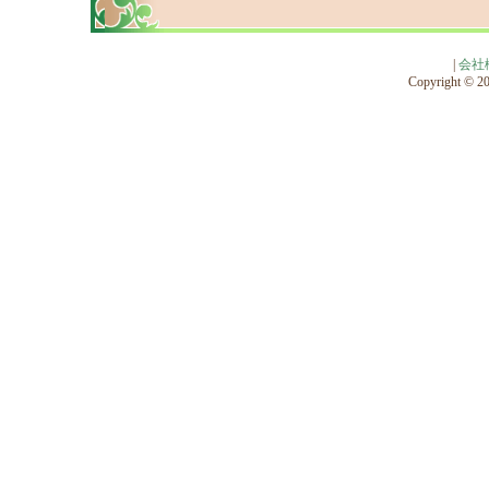
|
会社
Copyright © 201