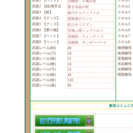
武装1
【ペット】
スキル1
召喚獣：不滅兵団
武装2
【杖(両手)】
スキル2
蒼き水晶の杖
武装3
【鎧】
スキル3
銀のチェインメイル
武装4
【グッズ】
スキル4
冒険者のマント
武装5
【グッズ】
スキル5
虹のタリスマン
武装6
【乗り物】
スキル6
空飛ぶ箒シュヴァルベ
武装7
【ペット】
スキル7
召喚獣：ウェンディゴ
武装8
【ペット】
スキル8
召喚獣：サンダーバード
武器レベル(剣)
物理耐性
49
武器レベル(刀)
炎熱耐性
24
武器レベル(槌)
雷電耐性
51
武器レベル(槍)
氷結耐性
24
武器レベル(弓)
光輝耐性
53
武器レベル(銃)
闇黒耐性
44
武器レベル(杖)
110
武器レベル(器)
95
参加コミュニ