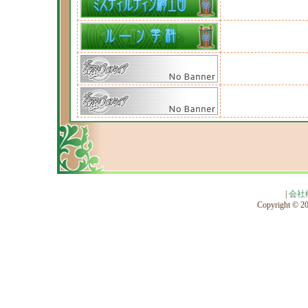
|
会社
Copyright © 201