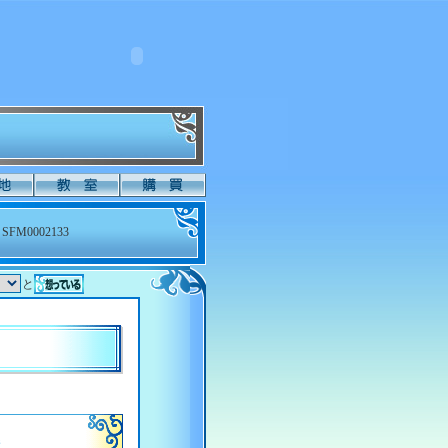
SFM0002133
と