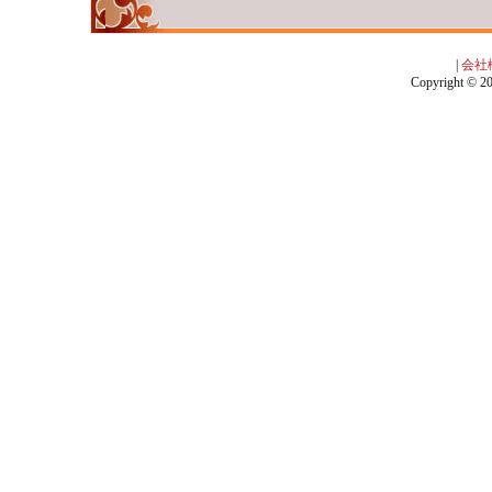
|
会社
Copyright © 201