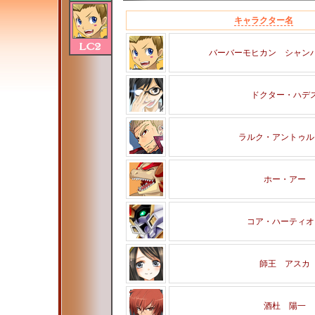
キャラクター名
バーバーモヒカン シャン
ドクター・ハデ
ラルク・アントゥル
ホー・アー
コア・ハーティオ
師王 アスカ
酒杜 陽一