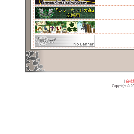
|
会社
Copyright © 201