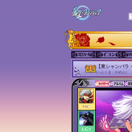
【東シャンバラ
(へんくま・かめん)