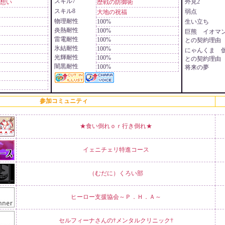
スキル7
外見2
想い
歴戦の防御術
スキル8
弱点
大地の祝福
物理耐性
100%
生い立ち
炎熱耐性
100%
巨熊 イオマ
雷電耐性
100%
との契約理由
氷結耐性
100%
にゃんくま 
光輝耐性
100%
との契約理由
闇黒耐性
100%
将来の夢
参加コミュニティ
★食い倒れｏｒ行き倒れ★
イェニチェリ特進コース
（むだに）くろい部
ヒーロー支援協会～Ｐ．Ｈ．Ａ～
セルフィーナさんの†メンタルクリニック†