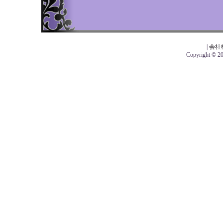
|
会社
Copyright © 201