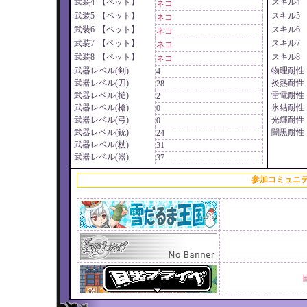
武装4
【ペット】
スキル4
ネコ
武装5
【ペット】
スキル5
ネコ
武装6
【ペット】
スキル6
ネコ
武装7
【ペット】
スキル7
ネコ
武装8
【ペット】
スキル8
ネコ
武器レベル(剣)
物理耐性
4
武器レベル(刀)
炎熱耐性
28
武器レベル(槌)
雷電耐性
2
武器レベル(槍)
氷結耐性
0
武器レベル(弓)
光輝耐性
0
武器レベル(銃)
闇黒耐性
24
武器レベル(杖)
31
武器レベル(器)
37
参加コミュニ