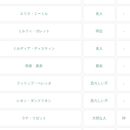
エリス・ミーミル
友人
-
ミルフィ・ガレット
同志
-
ミルディア・ディスティン
友人
-
和泉 真奈
親友
-
フィリップ・ベレッタ
恐ろしい子
-
レオン・ダンドリオン
恐ろしい子
-
ラナ・リゼット
大切な人
10