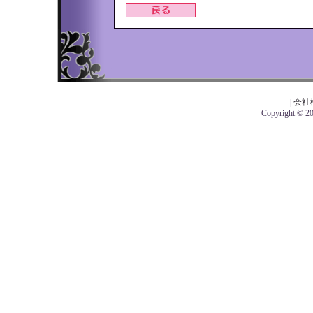
|
会社
Copyright © 201