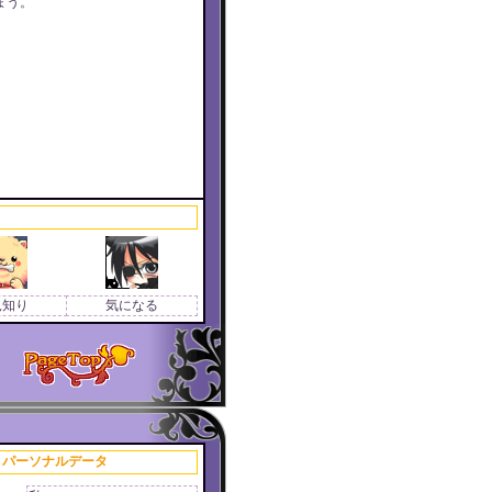
まう。
見知り
気になる
パーソナルデータ