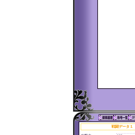
戦闘データ１